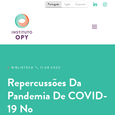
Português
Inglês
Espanhol
BIBLIOTECA
11,08,2022
Repercussões Da
Pandemia De COVID-
19 No