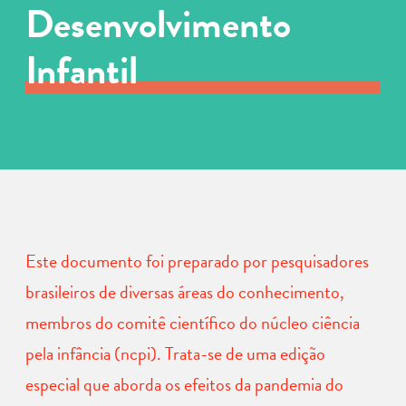
Desenvolvimento
Infantil
Este documento foi preparado por pesquisadores
brasileiros de diversas áreas do conhecimento,
membros do comitê científico do núcleo ciência
pela infância (ncpi). Trata-se de uma edição
especial que aborda os efeitos da pandemia do