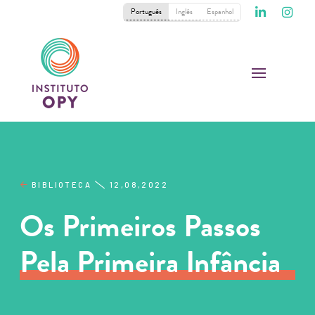
Português
Inglês
Espanhol
BIBLIOTECA
12,08,2022
Os Primeiros Passos
Pela Primeira Infância